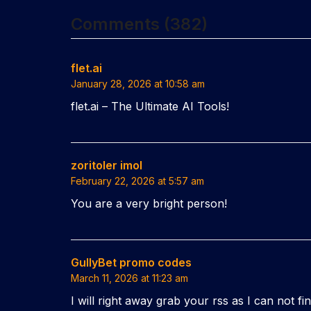
Comments (382)
flet.ai
January 28, 2026 at 10:58 am
flet.ai – The Ultimate AI Tools!
zoritoler imol
February 22, 2026 at 5:57 am
You are a very bright person!
GullyBet promo codes
March 11, 2026 at 11:23 am
I will right away grab your rss as I can not f