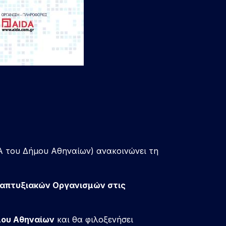
 του Δήμου Αθηναίων) ανακοινώνει τη
ναπτυξιακών Οργανισμών στις
μου Αθηναίων
και θα φιλοξενήσει